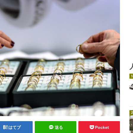
はてブ
送る
Pocket