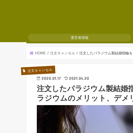
運営者情報
HOME
注文キャンセル
注文したパラジウム製結婚指輪を
注文キャンセル
2020.01.17
2021.04.20
注文したパラジウム製結婚
ラジウムのメリット、デメ