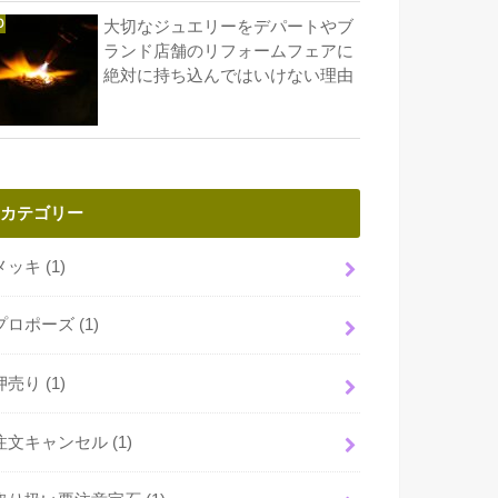
大切なジュエリーをデパートやブ
ランド店舗のリフォームフェアに
絶対に持ち込んではいけない理由
カテゴリー
メッキ
(1)
プロポーズ
(1)
押売り
(1)
注文キャンセル
(1)