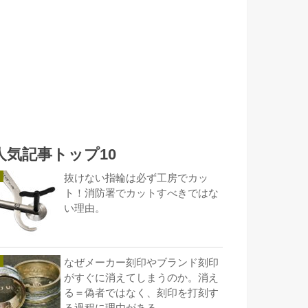
人気記事トップ10
抜けない指輪は必ず工房でカッ
ト！消防署でカットすべきではな
い理由。
なぜメーカー刻印やブランド刻印
がすぐに消えてしまうのか。消え
る＝偽者ではなく、刻印を打刻す