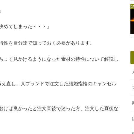
」
決めてしまった・・・」
特性を自分達で知っておく必要があります。
ちょく見かけるようになった素材の特性について解説し
考え直し、某ブランドで注文した結婚指輪のキャンセル
おけば良かったと注文直後で迷った方、注文した直後な