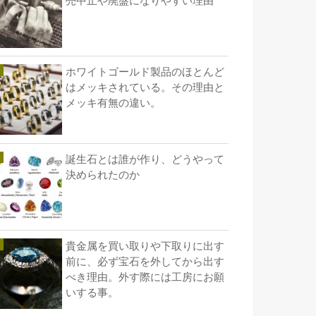
売中止や廃盤になりやすい理由
ホワイトゴールド製品のほとんど
はメッキされている。その理由と
メッキ有無の違い。
誕生石とは誰が作り、どうやって
決められたのか
貴金属を買い取りや下取りに出す
前に、必ず宝石を外してから出す
べき理由。外す際には工房にお願
いする事。