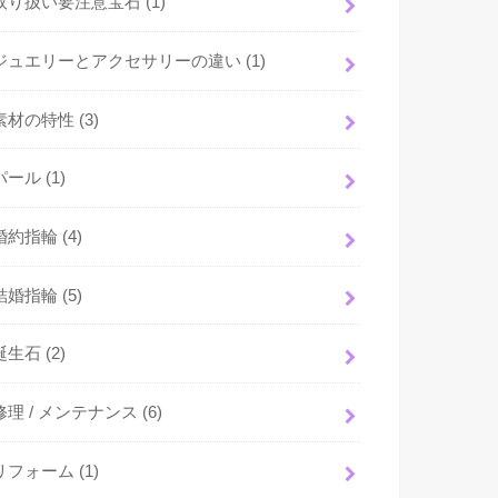
取り扱い要注意宝石
(1)
ジュエリーとアクセサリーの違い
(1)
素材の特性
(3)
パール
(1)
婚約指輪
(4)
結婚指輪
(5)
誕生石
(2)
修理 / メンテナンス
(6)
リフォーム
(1)