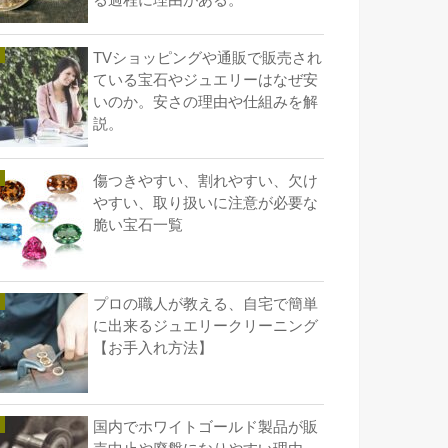
る過程に理由がある。
TVショッピングや通販で販売され
ている宝石やジュエリーはなぜ安
いのか。安さの理由や仕組みを解
説。
傷つきやすい、割れやすい、欠け
やすい、取り扱いに注意が必要な
脆い宝石一覧
プロの職人が教える、自宅で簡単
に出来るジュエリークリーニング
【お手入れ方法】
国内でホワイトゴールド製品が販